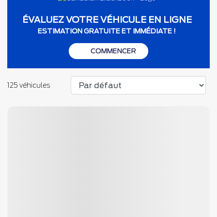
ÉVALUEZ VOTRE VÉHICULE EN LIGNE
ESTIMATION GRATUITE ET IMMÉDIATE !
COMMENCER
125 véhicules
Afficher 8 images en plus
VOIR PLUS
Précédent
Suiva