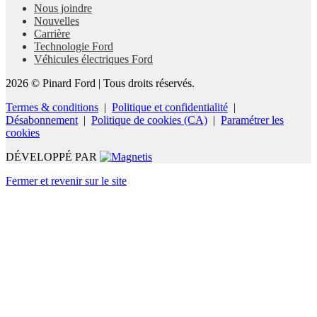
Nous joindre
Nouvelles
Carrière
Technologie Ford
Véhicules électriques Ford
2026 © Pinard Ford
| Tous droits réservés.
Termes & conditions
|
Politique et confidentialité
|
Désabonnement
|
Politique de cookies (CA)
|
Paramétrer les
cookies
DÉVELOPPÉ PAR
Fermer et revenir sur le site