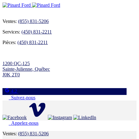
Ventes:
(855) 831-5206
Services:
(450) 831-2211
Pièces:
(450) 831-2211
1200 QC-125
Sainte-Julienne
,
Québec
J0K 2T0
4.2
Suivez-nous
Appelez-nous
Ventes:
(855) 831-5206