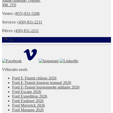
Sainte-Julienne
,
Québec
J0K 2T0
Ventes:
(855) 831-5206
Services:
(450) 831-2211
Pièces:
(450) 831-2211
4.2
Véhicules neufs
Ford E-Transit châssis 2026
Ford E-Transit fourgon tronqué 2026
Ford E-Transit fourgonnette utilitaire 2026
Ford Escape 2026
Ford Expedition 2026
Ford Explorer 2026
Ford Maverick 2026
Ford Mustang 2026