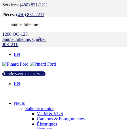
Services:
(450) 831-2211
Pièces:
(450) 831-2211
Sainte-Julienne
1200 QC-125
Sainte-Julienne
,
Québec
J0K 2T0
EN
Rendez-vous au service
EN
Neufs
Salle de montre
VUM & VUS
Camions & Fourgonnettes
Électriques