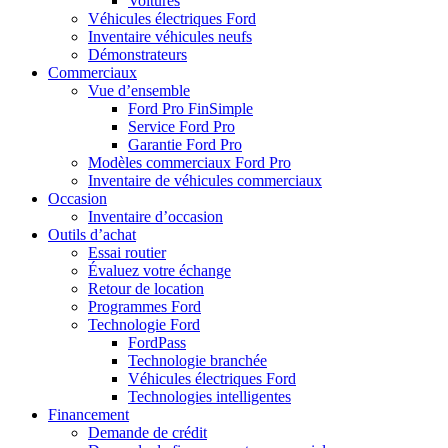
Voitures
Véhicules électriques Ford
Inventaire véhicules neufs
Démonstrateurs
Commerciaux
Vue d’ensemble
Ford Pro FinSimple
Service Ford Pro
Garantie Ford Pro
Modèles commerciaux Ford Pro
Inventaire de véhicules commerciaux
Occasion
Inventaire d’occasion
Outils d’achat
Essai routier
Évaluez votre échange
Retour de location
Programmes Ford
Technologie Ford
FordPass
Technologie branchée
Véhicules électriques Ford
Technologies intelligentes
Financement
Demande de crédit