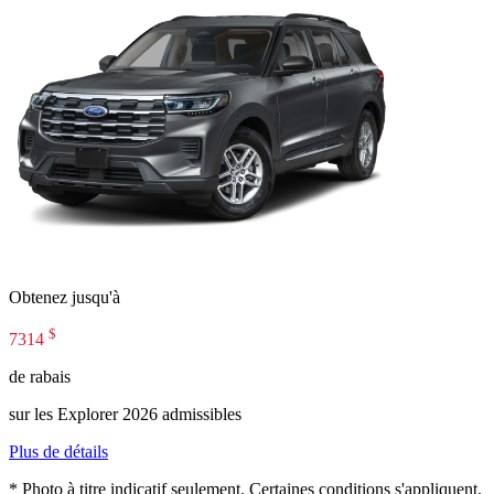
Obtenez jusqu'à
$
7314
de rabais
sur les Explorer 2026 admissibles
Plus de détails
* Photo à titre indicatif seulement. Certaines conditions s'appliquent.