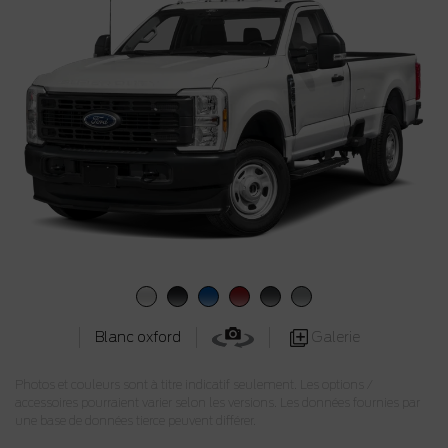
Galerie
Blanc oxford
Photos et couleurs sont à titre indicatif seulement. Les options /
accessoires pourraient varier selon les versions. Les données fournies par
une base de données tierce peuvent différer.