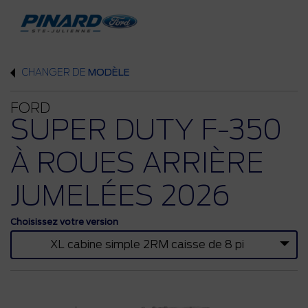
CHANGER DE
MODÈLE
FORD
SUPER DUTY F-350
À ROUES ARRIÈRE
JUMELÉES 2026
Choisissez votre version
XL cabine simple 2RM caisse de 8 pi