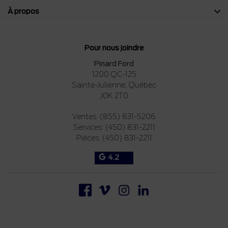
À propos
Pour nous joindre
Pinard Ford
1200 QC-125
Sainte-Julienne
,
Québec
J0K 2T0
Ventes:
(855) 831-5206
Services:
(450) 831-2211
Pièces:
(450) 831-2211
4.2