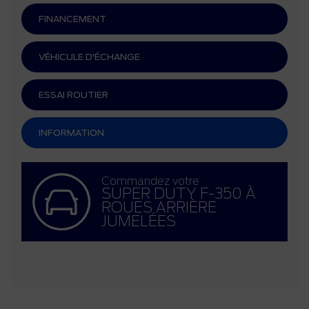
FINANCEMENT
VÉHICULE D'ÉCHANGE
ESSAI ROUTIER
INFORMATION
Commandez votre
SUPER DUTY F-350 À
ROUES ARRIÈRE
JUMELÉES