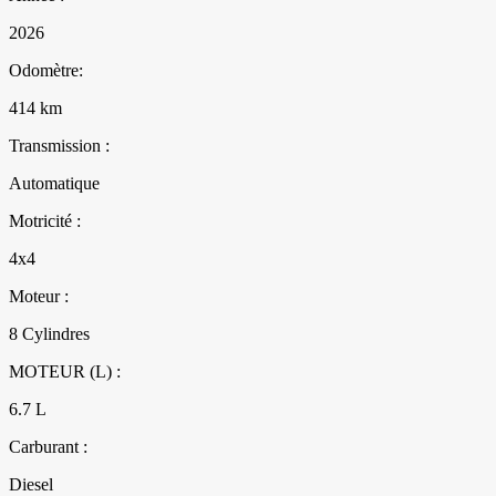
2026
Odomètre:
414 km
Transmission :
Automatique
Motricité :
4x4
Moteur :
8 Cylindres
MOTEUR (L) :
6.7 L
Carburant :
Diesel