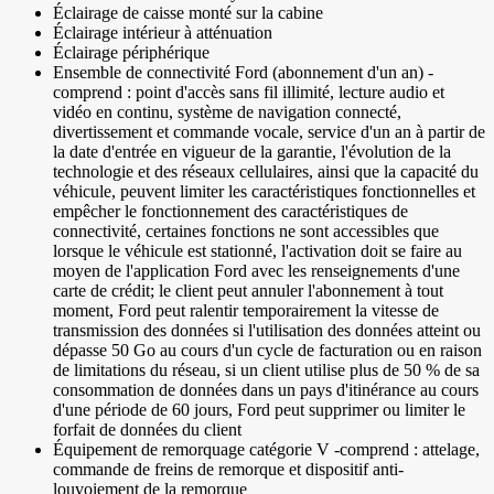
Éclairage de caisse monté sur la cabine
Éclairage intérieur à atténuation
Éclairage périphérique
Ensemble de connectivité Ford (abonnement d'un an) -
comprend : point d'accès sans fil illimité, lecture audio et
vidéo en continu, système de navigation connecté,
divertissement et commande vocale, service d'un an à partir de
la date d'entrée en vigueur de la garantie, l'évolution de la
technologie et des réseaux cellulaires, ainsi que la capacité du
véhicule, peuvent limiter les caractéristiques fonctionnelles et
empêcher le fonctionnement des caractéristiques de
connectivité, certaines fonctions ne sont accessibles que
lorsque le véhicule est stationné, l'activation doit se faire au
moyen de l'application Ford avec les renseignements d'une
carte de crédit; le client peut annuler l'abonnement à tout
moment, Ford peut ralentir temporairement la vitesse de
transmission des données si l'utilisation des données atteint ou
dépasse 50 Go au cours d'un cycle de facturation ou en raison
de limitations du réseau, si un client utilise plus de 50 % de sa
consommation de données dans un pays d'itinérance au cours
d'une période de 60 jours, Ford peut supprimer ou limiter le
forfait de données du client
Équipement de remorquage catégorie V -comprend : attelage,
commande de freins de remorque et dispositif anti-
louvoiement de la remorque