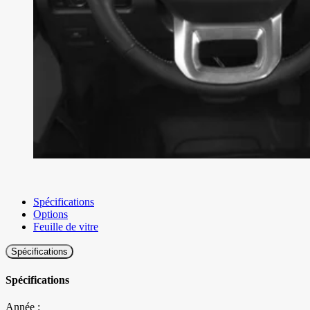
Spécifications
Options
Feuille de vitre
Spécifications
Spécifications
Année :