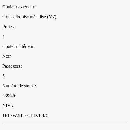
Couleur extérieur :
Gris carbonisé métallisé (M7)
Portes :
4
Couleur intérieur:
Noir
Passagers :
5
Numéro de stock :
539626
NIV :
1FT7W2BT0TED78875