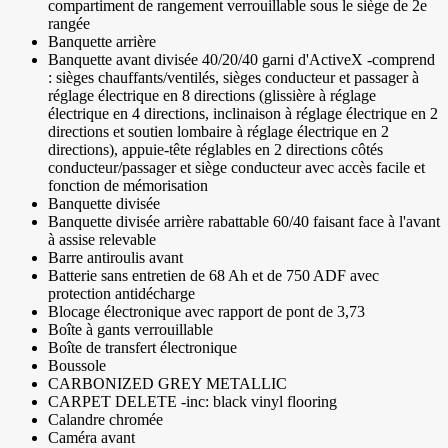
compartiment de rangement verrouillable sous le siège de 2e
rangée
Banquette arrière
Banquette avant divisée 40/20/40 garni d'ActiveX -comprend
: sièges chauffants/ventilés, sièges conducteur et passager à
réglage électrique en 8 directions (glissière à réglage
électrique en 4 directions, inclinaison à réglage électrique en 2
directions et soutien lombaire à réglage électrique en 2
directions), appuie-tête réglables en 2 directions côtés
conducteur/passager et siège conducteur avec accès facile et
fonction de mémorisation
Banquette divisée
Banquette divisée arrière rabattable 60/40 faisant face à l'avant
à assise relevable
Barre antiroulis avant
Batterie sans entretien de 68 Ah et de 750 ADF avec
protection antidécharge
Blocage électronique avec rapport de pont de 3,73
Boîte à gants verrouillable
Boîte de transfert électronique
Boussole
CARBONIZED GREY METALLIC
CARPET DELETE -inc: black vinyl flooring
Calandre chromée
Caméra avant