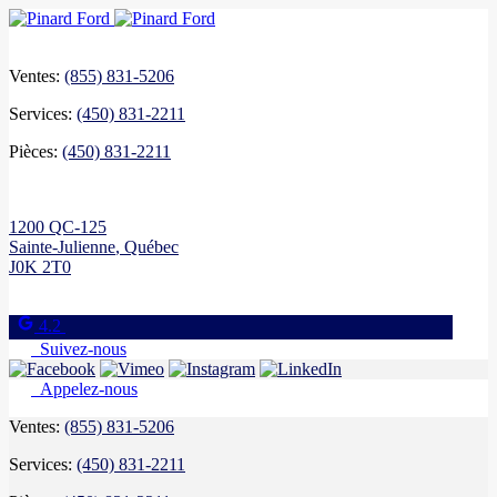
Ventes:
(855) 831-5206
Services:
(450) 831-2211
Pièces:
(450) 831-2211
1200 QC-125
Sainte-Julienne
,
Québec
J0K 2T0
4.2
Suivez-nous
Appelez-nous
Ventes:
(855) 831-5206
Services:
(450) 831-2211