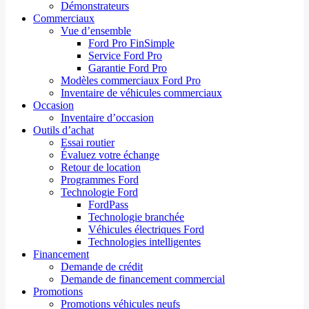
Démonstrateurs
Commerciaux
Vue d’ensemble
Ford Pro FinSimple
Service Ford Pro
Garantie Ford Pro
Modèles commerciaux Ford Pro
Inventaire de véhicules commerciaux
Occasion
Inventaire d’occasion
Outils d’achat
Essai routier
Évaluez votre échange
Retour de location
Programmes Ford
Technologie Ford
FordPass
Technologie branchée
Véhicules électriques Ford
Technologies intelligentes
Financement
Demande de crédit
Demande de financement commercial
Promotions
Promotions véhicules neufs