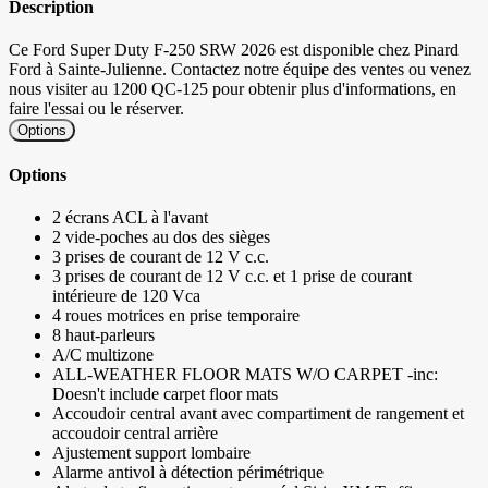
Description
Ce Ford Super Duty F-250 SRW 2026 est disponible chez Pinard
Ford à Sainte-Julienne. Contactez notre équipe des ventes ou venez
nous visiter au 1200 QC-125 pour obtenir plus d'informations, en
faire l'essai ou le réserver.
Options
Options
2 écrans ACL à l'avant
2 vide-poches au dos des sièges
3 prises de courant de 12 V c.c.
3 prises de courant de 12 V c.c. et 1 prise de courant
intérieure de 120 Vca
4 roues motrices en prise temporaire
8 haut-parleurs
A/C multizone
ALL-WEATHER FLOOR MATS W/O CARPET -inc:
Doesn't include carpet floor mats
Accoudoir central avant avec compartiment de rangement et
accoudoir central arrière
Ajustement support lombaire
Alarme antivol à détection périmétrique