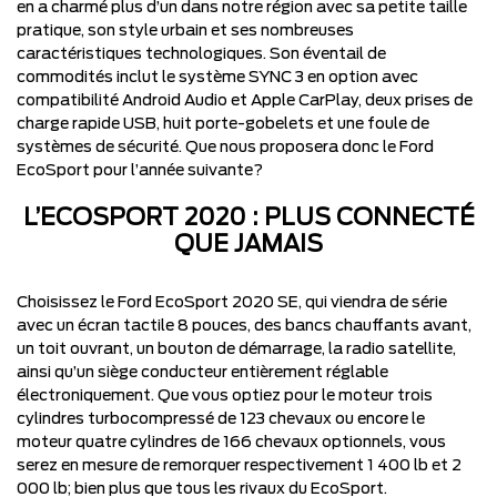
en a charmé plus d’un dans notre région avec sa petite taille
pratique, son style urbain et ses nombreuses
caractéristiques technologiques. Son éventail de
commodités inclut le système SYNC 3 en option avec
compatibilité Android Audio et Apple CarPlay, deux prises de
charge rapide USB, huit porte-gobelets et une foule de
systèmes de sécurité. Que nous proposera donc le
Ford
EcoSport
pour l’année suivante?
L’ECOSPORT 2020 : PLUS CONNECTÉ
QUE JAMAIS
Choisissez le
Ford EcoSport 2020
SE, qui viendra de série
avec un écran tactile 8 pouces, des bancs chauffants avant,
un toit ouvrant, un bouton de démarrage, la radio satellite,
ainsi qu’un siège conducteur entièrement réglable
électroniquement. Que vous optiez pour le moteur trois
cylindres turbocompressé de 123 chevaux ou encore le
moteur quatre cylindres de 166 chevaux optionnels, vous
serez en mesure de remorquer respectivement 1 400 lb et 2
000 lb; bien plus que tous les rivaux du
EcoSport
.