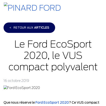
<
RETOUR AUX
ARTICLES
Le Ford EcoSport
2020, le VUS
compact polyvalent
16 octobre 2019
Que nous réserve le
Ford EcoSport 2020
? Ce VUS compact