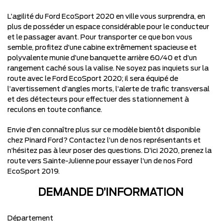
L’agilité du
Ford EcoSport 2020
en ville vous surprendra, en
plus de posséder un espace considérable pour le conducteur
et le passager avant. Pour transporter ce que bon vous
semble, profitez d’une cabine extrêmement spacieuse et
polyvalente munie d’une banquette arrière 60/40 et d’un
rangement caché sous la valise. Ne soyez pas inquiets sur la
route avec le
Ford
EcoSport 2020
; il sera équipé de
l’avertissement d’angles morts, l’alerte de trafic transversal
et des détecteurs pour effectuer des stationnement à
reculons en toute confiance.
Envie d’en connaître plus sur ce modèle bientôt disponible
chez
Pinard Ford
? Contactez l’un de nos représentants et
n’hésitez pas à leur poser des questions. D’ici 2020, prenez la
route vers Sainte-Julienne pour essayer l’un de nos
Ford
EcoSport 2019
.
DEMANDE D’INFORMATION
Département