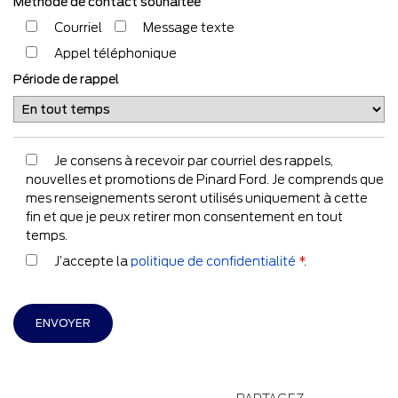
Méthode de contact souhaitée
Courriel
Message texte
Appel téléphonique
Période de rappel
Je consens à recevoir par courriel des rappels,
nouvelles et promotions de Pinard Ford. Je comprends que
mes renseignements seront utilisés uniquement à cette
fin et que je peux retirer mon consentement en tout
temps.
J’accepte la
politique de confidentialité
*
.