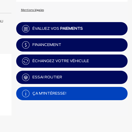
Mentions légales
au
ÉVALUEZ VOS
PAIEMENTS
FINANCEMENT
ÉCHANGEZ VOTRE VÉHICULE
ESSAI ROUTIER
ÇA M'INTÉRESSE!