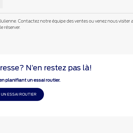
ulienne. Contactez notre équipe des ventes ou venez nous visiter 
e réserver.
resse? N’en restez pas là!
n planifiant un essai routier.
 UN ESSAI ROUTIER