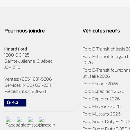
Pour nous joindre
Véhicules neufs
Pinard Ford
Ford E-Transit châssis 
1200 QC-125
Ford E-Transit fourgon 
Sainte-Julienne
,
Québec
2026
J0K 2T0
Ford E-Transit fourgonn
utilitaire 2026
Ventes:
(855) 831-5206
Ford Escape 2026
Services:
(450) 831-2211
Pièces:
(450) 831-2211
Ford Expedition 2026
Ford Explorer 2026
4.2
Ford Maverick 2026
Ford Mustang 2026
Ford Super Duty F-250
Ford Super Duty F-350 