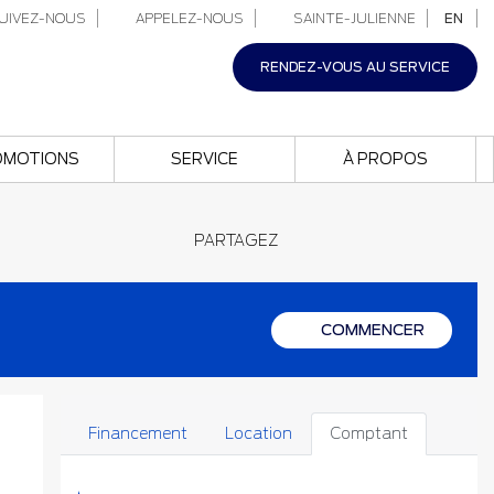
UIVEZ-NOUS
APPELEZ-NOUS
SAINTE-JULIENNE
EN
RENDEZ-VOUS AU SERVICE
OMOTIONS
SERVICE
À PROPOS
PARTAGEZ
COMMENCER
Financement
Location
Comptant