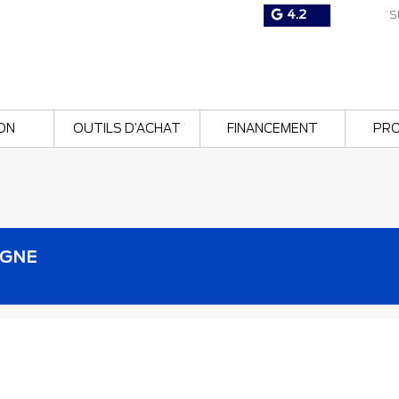
4.2
S
ON
OUTILS D’ACHAT
FINANCEMENT
PR
IGNE