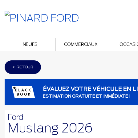
NEUFS
COMMERCIAUX
OCCASI
< RETOUR
ÉVALUEZ VOTRE VÉHICULE EN L
ESTIMATION GRATUITE ET IMMÉDIATE !
Ford
Mustang 2026