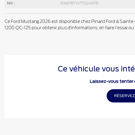
NIV :
1FA6P8TH7T5124978
Ce Ford Mustang 2026 est disponible chez Pinard Ford à Sainte-J
1200 QC-125 pour obtenir plus d'informations, en faire l'essai ou l
Ce véhicule vous inté
Laissez-vous tenter e
RÉSERVEZ