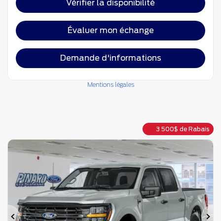
Vérifier la disponibilité
Évaluer mon échange
Demande d'informations
Mentions légales
3 500
$
de Rabais