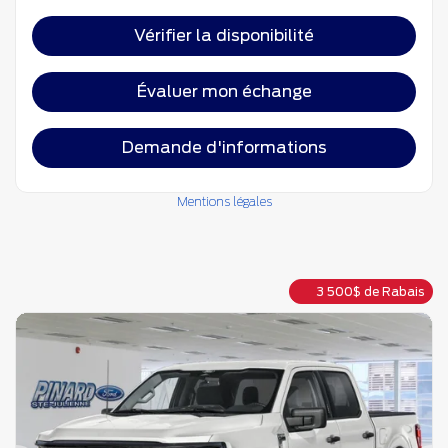
Vérifier la disponibilité
Évaluer mon échange
Demande d'informations
Mentions légales
3 500
$
de Rabais