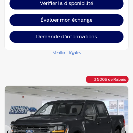
Vérifier la disponibilité
Évaluer mon échange
Demande d'informations
Mentions légales
3 500
$
de Rabais