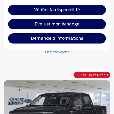
Vérifier la disponibilité
Évaluer mon échange
Demande d'informations
Mentions légales
3 500
$
de Rabais