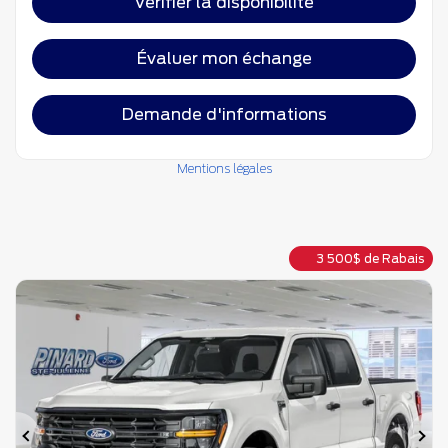
Vérifier la disponibilité
Évaluer mon échange
Demande d'informations
Mentions légales
3 500
$
de Rabais