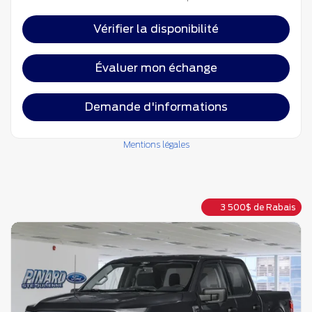
Vérifier la disponibilité
Évaluer mon échange
Demande d'informations
Mentions légales
3 500
$
de Rabais