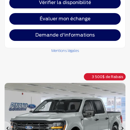
Vérifier la disponibilité
Évaluer mon échange
Demande d'informations
Mentions légales
3 500
$
de Rabais