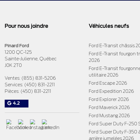
Pour nous joindre
Véhicules neufs
Pinard Ford
Ford E-Transit châssis 
1200 QC-125
Ford E-Transit fourgon 
Sainte-Julienne
,
Québec
2026
J0K 2T0
Ford E-Transit fourgonn
utilitaire 2026
Ventes:
(855) 831-5206
Ford Escape 2026
Services:
(450) 831-2211
Pièces:
(450) 831-2211
Ford Expedition 2026
Ford Explorer 2026
4.2
Ford Maverick 2026
Ford Mustang 2026
Ford Super Duty F-250
Ford Super Duty F-350 
arrière jumelées 2026