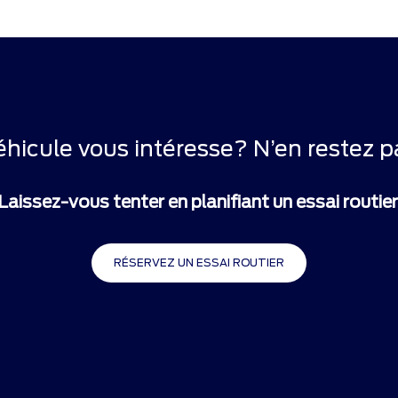
éhicule vous intéresse? N’en restez pa
Laissez-vous tenter en planifiant un essai routier
RÉSERVEZ UN ESSAI ROUTIER