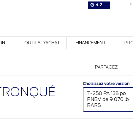
4.2
S
ON
OUTILS D’ACHAT
FINANCEMENT
PR
PARTAGEZ
Choisissez votre version
TRONQUÉ
T-250 PA 138 po
PNBV de 9 070 lb
RARS