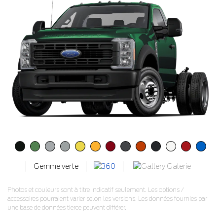
Galerie
Gemme verte
Photos et couleurs sont à titre indicatif seulement. Les options /
accessoires pourraient varier selon les versions. Les données fournies par
une base de données tierce peuvent différer.