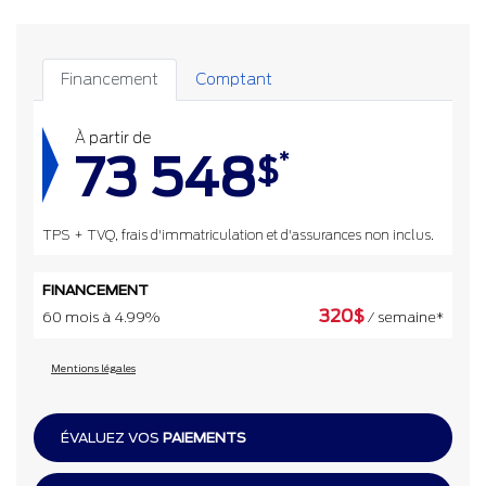
Financement
Comptant
À partir de
73 548
*
$
TPS + TVQ, frais d'immatriculation et d'assurances non inclus.
FINANCEMENT
320
$
60 mois à 4.99%
/ semaine*
Mentions légales
ÉVALUEZ VOS
PAIEMENTS