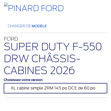
CHANGER DE
MODÈLE
FORD
SUPER DUTY F-550
DRW CHÂSSIS-
CABINES 2026
Choisissez votre version
XL cabine simple 2RM 145 po DCE de 60 po