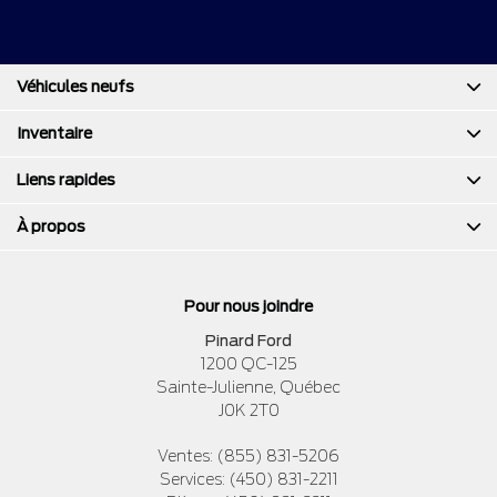
Véhicules neufs
Inventaire
Liens rapides
À propos
Pour nous joindre
Pinard Ford
1200 QC-125
Sainte-Julienne
,
Québec
J0K 2T0
Ventes:
(855) 831-5206
Services:
(450) 831-2211