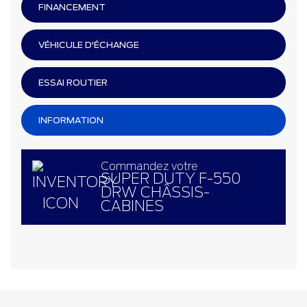
FINANCEMENT
VÉHICULE D'ÉCHANGE
ESSAI ROUTIER
INFORMATION
Commandez votre
SUPER DUTY F-550
DRW CHÂSSIS-
CABINES