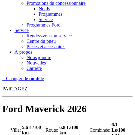
Promotions du concessionnaire
Neufs
Programmes
Service
Programmes Ford
Service
Rendez-vous au service
Centre du pneu
Pièces et accessoires
À propos
Nous joindre
Nouvelles
Carrière
Changer de
modèle
PARTAGEZ
Ford
Maverick 2026
6.1
5.6 L/100
6.8 L/100
Ville:
Route:
Combinée:
Le/100
km
km