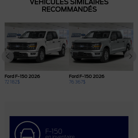
VÉHICULES SIMILAIRES
RECOMMANDÉS
Ford F-150 2026
Ford F-150 2026
76 367
$
69 757
$
F-150
en inventaire