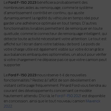
Le
Ford F-150 2023
bénéficiera probablement des
nombreuses aides au remorquage, comme le système
d’amortissement contrôlé en continu, qui ajuste
dynamiquement la rigidité du véhicule en temps réel pour
garder une adhérence optimale en tout temps. D’autres
fonctionnalités livrables permettent de remorquer en toute
quiétude, comme le connecteur de remorquage intelligent, qui
détecte toute activité nécessitant votre attention. Le tout est
affiché sur l’écran dans votre tableau de bord. Le poids de
votre charge utile est également visible sur votre écran grâce
aux balances embarquées optionnelles, un atout pour vérifier
si votre chargement ne dépasse pas ce que votre camion peut
supporter.
Le
Ford F-150 2023
nous réserve-t-il de nouvelles
fonctionnalités? Restez à l’affût de son dévoilement en
visitant cette page fréquemment. Pinard Ford vous tiendra au
courant des développements concernant ce modèle
hautement attendu. D’ici là, le
Ford F-150 2021
est disponible
en concession, ainsi que le tout nouveau camion
Maverick
2022
.