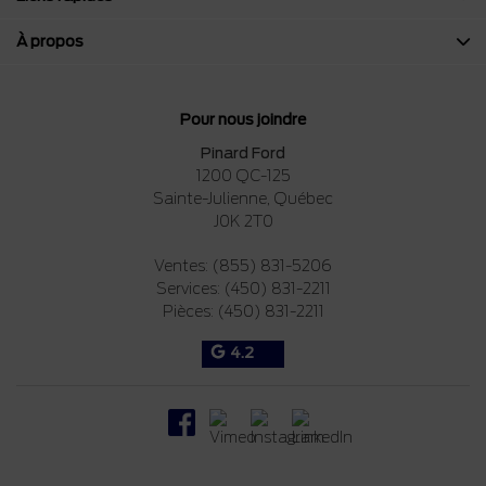
À propos
Pour nous joindre
Pinard Ford
1200 QC-125
Sainte-Julienne
,
Québec
J0K 2T0
Ventes:
(855) 831-5206
Services:
(450) 831-2211
Pièces:
(450) 831-2211
4.2