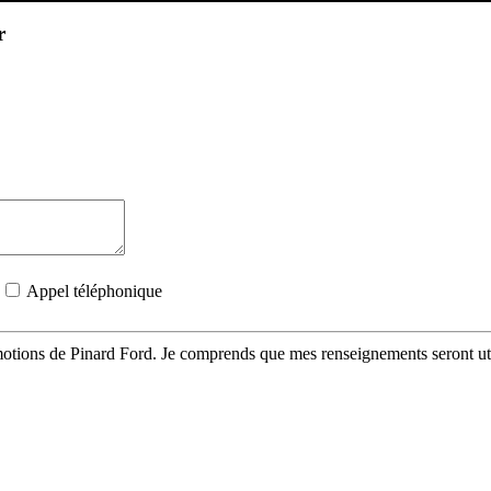
r
Appel téléphonique
omotions de Pinard Ford. Je comprends que mes renseignements seront uti