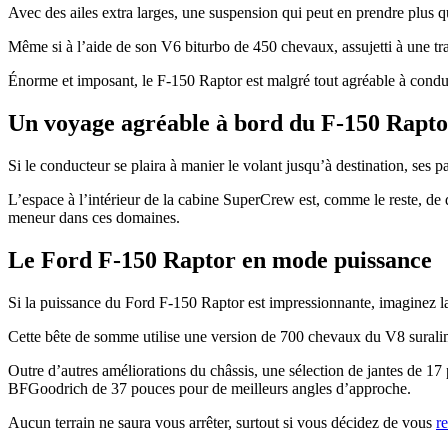
Avec des ailes extra larges, une suspension qui peut en prendre plus 
Même si à l’aide de son V6 biturbo de 450 chevaux, assujetti à une tra
Énorme et imposant, le F-150 Raptor est malgré tout agréable à condui
Un voyage agréable à bord du F-150 Rapto
Si le conducteur se plaira à manier le volant jusqu’à destination, ses
L’espace à l’intérieur de la cabine SuperCrew est, comme le reste, de
meneur dans ces domaines.
Le Ford F-150 Raptor en mode puissance
Si la puissance du Ford F-150 Raptor est impressionnante, imaginez l
Cette bête de somme utilise une version de 700 chevaux du V8 suralim
Outre d’autres améliorations du châssis, une sélection de jantes de 1
BFGoodrich de 37 pouces pour de meilleurs angles d’approche.
Aucun terrain ne saura vous arrêter, surtout si vous décidez de vous
r