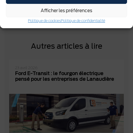
ESCAPE
Afficher les préférences
en inventaire
Politique de cookies
Politique de confidentialité
Autres articles à lire
23 avril 2026
Ford E-Transit : le fourgon électrique
pensé pour les entreprises de Lanaudière