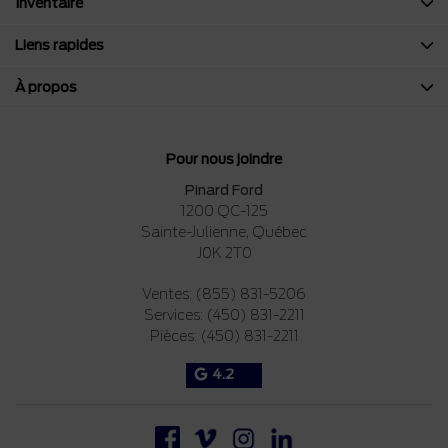
Inventaire
Liens rapides
À propos
Pour nous joindre
Pinard Ford
1200 QC-125
Sainte-Julienne
,
Québec
J0K 2T0
Ventes:
(855) 831-5206
Services:
(450) 831-2211
Pièces:
(450) 831-2211
4.2