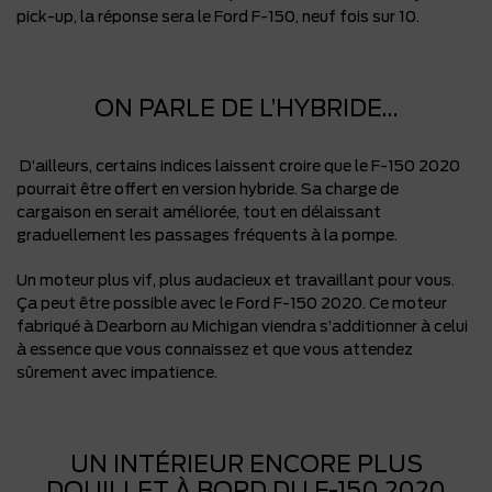
pick-up, la réponse sera le Ford F-150, neuf fois sur 10.
ON PARLE DE L’HYBRIDE…
D’ailleurs, certains indices laissent croire que le F-150 2020
pourrait être offert en version hybride. Sa charge de
cargaison en serait améliorée, tout en délaissant
graduellement les passages fréquents à la pompe.
Un moteur plus vif, plus audacieux et travaillant pour vous.
Ça peut être possible avec le Ford F-150 2020. Ce moteur
fabriqué à Dearborn au Michigan viendra s’additionner à celui
à essence que vous connaissez et que vous attendez
sûrement avec impatience.
UN INTÉRIEUR ENCORE PLUS
DOUILLET À BORD DU F-150 2020