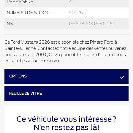
PASSAGERS :
4
NUMÉRO DE STOCK :
517226
NIV :
1FA6P8R0XT5502969
Ce Ford Mustang 2026 est disponible chez Pinard Ford à
Sainte-Julienne. Contactez notre équipe des ventes ou venez
nous visiter au 1200 QC-125 pour obtenir plus d'informations,
en faire l'essai ou le réserver.
OPTIONS
FEUILLE DE VITRE
Ce véhicule vous intéresse?
N’en restez pas là!