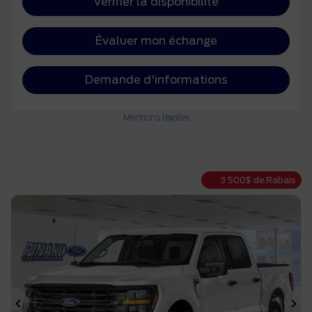
Vérifier la disponibilité
Évaluer mon échange
Demande d'informations
Mentions légales
3 500
$
de Rabais