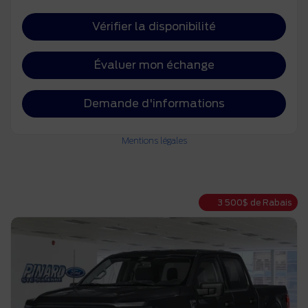
Vérifier la disponibilité
Évaluer mon échange
Demande d'informations
Mentions légales
3 500
$
de Rabais