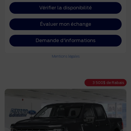
Vérifier la disponibilité
Évaluer mon échange
Demande d'informations
Mentions légales
3 500
$
de Rabais