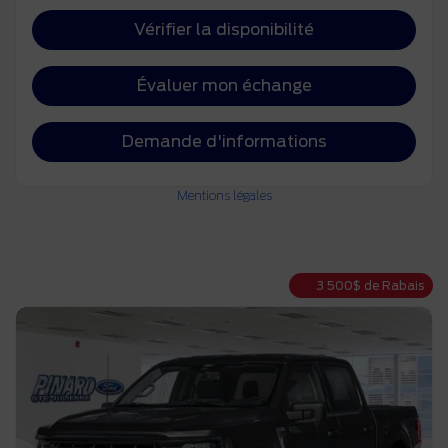
Vérifier la disponibilité
Évaluer mon échange
Demande d'informations
Mentions légales
3 500
$
de Rabais