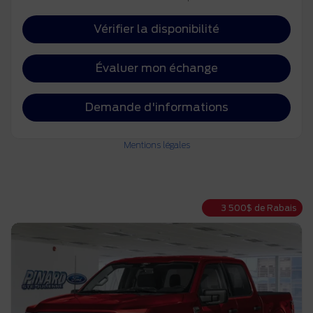
Vérifier la disponibilité
Évaluer mon échange
Demande d'informations
Mentions légales
3 500
$
de Rabais