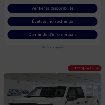
Vérifier la disponibilité
Évaluer mon échange
Demande d'informations
Mentions légales
3 500
$
de Rabais