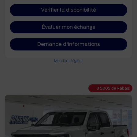
Vérifier la disponibilité
Évaluer mon échange
Demande d'informations
Mentions légales
3 500
$
de Rabais