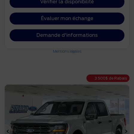
Vérifier la disponibilité
Évaluer mon échange
Demande d'informations
Mentions légales
3 500
$
de Rabais