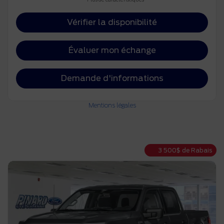
Vérifier la disponibilité
Évaluer mon échange
Demande d'informations
Mentions légales
3 500
$
de Rabais