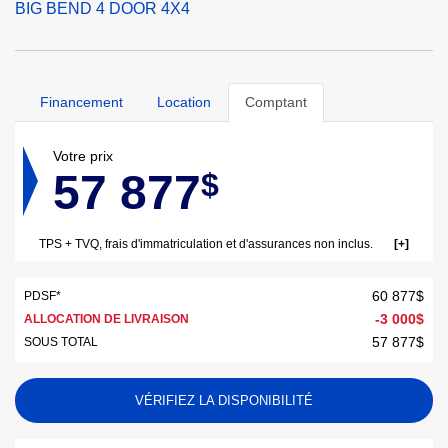
BIG BEND 4 DOOR 4X4
Financement
Location
Comptant
Votre prix
57 877
$
TPS + TVQ, frais d'immatriculation et d'assurances non inclus.
60 877
$
PDSF*
-
3 000
$
ALLOCATION DE LIVRAISON
57 877
$
SOUS TOTAL
VÉRIFIEZ LA DISPONIBILITÉ