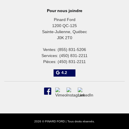
Pour nous joindre
Pinard Ford
1200 QC-125
Sainte-Julienne
,
Québec
J0K 2T0
Ventes:
(855) 831-5206
Services:
(450) 831-2211
Pièces:
(450) 831-2211
4.2
2026 © PINARD FORD
| Tous droits réservés.