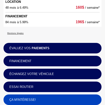
LOCATION
160
$
48 mois à 6.49%
/ semaine*
FINANCEMENT
196
$
84 mois à 5.99%
/ semaine*
Mentions légales
ÉVALUEZ VOS
PAIEMENTS
FINANCEMENT
ÉCHANGEZ VOTRE VÉHICULE
ESSAI ROUTIER
ÇA M'INTÉRESSE!