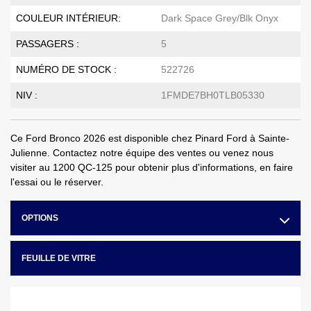
COULEUR INTÉRIEUR:
Dark Space Grey/Blk Onyx
PASSAGERS :
5
NUMÉRO DE STOCK :
522726
NIV :
1FMDE7BH0TLB05330
Ce Ford Bronco 2026 est disponible chez Pinard Ford à Sainte-
Julienne. Contactez notre équipe des ventes ou venez nous
visiter au 1200 QC-125 pour obtenir plus d'informations, en faire
l'essai ou le réserver.
OPTIONS
FEUILLE DE VITRE