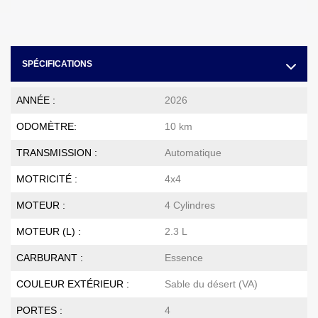
SPÉCIFICATIONS
ANNÉE :
2026
ODOMÈTRE:
10 km
TRANSMISSION :
Automatique
MOTRICITÉ :
4x4
MOTEUR :
4 Cylindres
MOTEUR (L) :
2.3 L
CARBURANT :
Essence
COULEUR EXTÉRIEUR :
Sable du désert (VA)
PORTES :
4