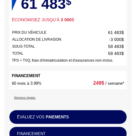
61 483
$
ÉCONOMISEZ JUSQU'À
3 000
$
61 483
$
PRIX DU VÉHICULE
-3 000
$
ALLOCATION DE LIVRAISON
58 483
$
SOUS-TOTAL
58 483
$
TOTAL
TPS + TVQ, frais d'immatriculation et d'assurances non inclus.
FINANCEMENT
249
$
60 mois à 3.99%
/ semaine*
Mentions légales
ÉVALUEZ VOS
PAIEMENTS
FINANCEMENT