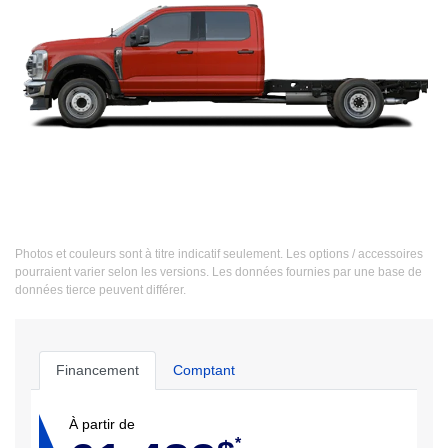
Photos et couleurs sont à titre indicatif seulement. Les options / accessoires
pourraient varier selon les versions. Les données fournies par une base de
données tierce peuvent différer.
Financement
Comptant
À partir de
*