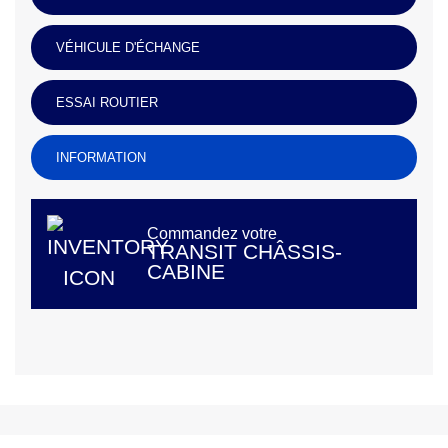
VÉHICULE D'ÉCHANGE
ESSAI ROUTIER
INFORMATION
Commandez votre
TRANSIT CHÂSSIS-
CABINE