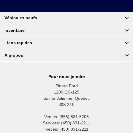
Véhicules neufs
Inventaire
Liens rapides
À propos
Pour nous joindre
Pinard Ford
1200 QC-125
Sainte-Julienne
,
Québec
J0K 2T0
Ventes:
(855) 831-5206
Services:
(450) 831-2211
Pièces:
(450) 831-2211