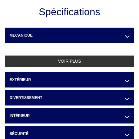
Spécifications
MÉCANIQUE
VOIR PLUS
EXTÉRIEUR
DIVERTISSEMENT
INTÉRIEUR
SÉCURITÉ