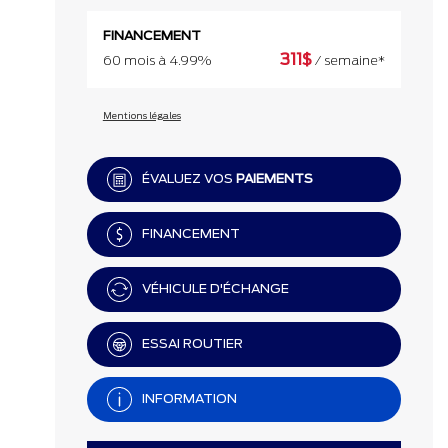
FINANCEMENT
311
$
60 mois à 4.99%
/ semaine*
Mentions légales
ÉVALUEZ VOS
PAIEMENTS
FINANCEMENT
VÉHICULE D'ÉCHANGE
ESSAI ROUTIER
INFORMATION