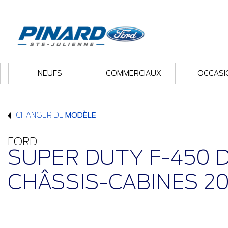
NEUFS
COMMERCIAUX
OCCASI
CHANGER DE
MODÈLE
FORD
SUPER DUTY F-450
CHÂSSIS-CABINES 2