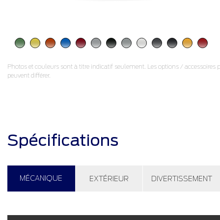
Photos et couleurs sont à titre indicatif seulement. Les options / accessoires 
peuvent différer.
Spécifications
MÉCANIQUE
EXTÉRIEUR
DIVERTISSEMENT