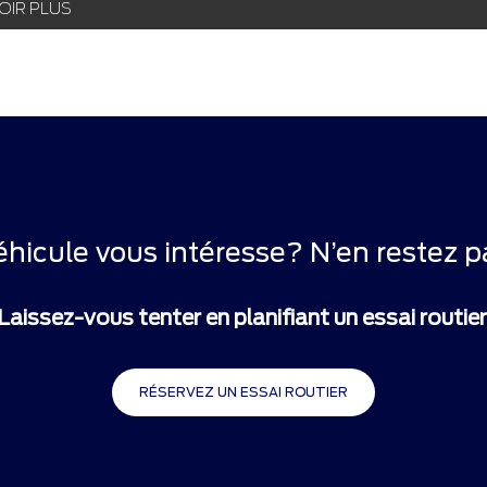
OIR PLUS
éhicule vous intéresse? N’en restez pa
Laissez-vous tenter en planifiant un essai routier
RÉSERVEZ UN ESSAI ROUTIER