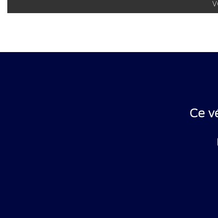
V
Ce v