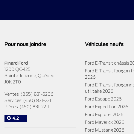
Pour nous joindre
Véhicules neufs
Pinard Ford
Ford E-Transit châssis 
1200 QC-125
Ford E-Transit fourgon 
Sainte-Julienne
,
Québec
2026
J0K 2T0
Ford E-Transit fourgonn
utilitaire 2026
Ventes:
(855) 831-5206
Ford Escape 2026
Services:
(450) 831-2211
Pièces:
(450) 831-2211
Ford Expedition 2026
Ford Explorer 2026
4.2
Ford Maverick 2026
Ford Mustang 2026