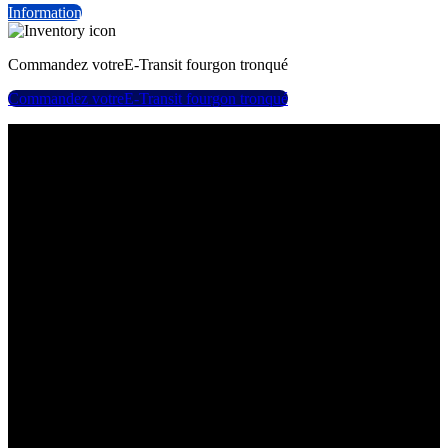
Information
Commandez votre
E-Transit fourgon tronqué
Commandez votre
E-Transit fourgon tronqué