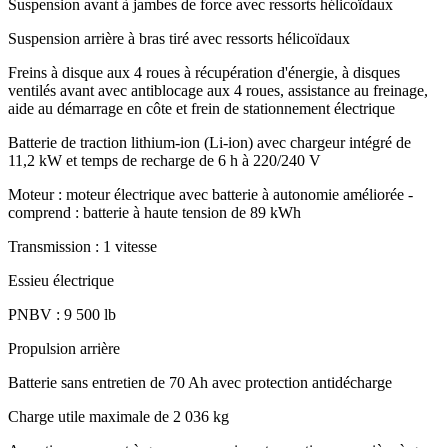
Suspension avant à jambes de force avec ressorts hélicoïdaux
Suspension arrière à bras tiré avec ressorts hélicoïdaux
Freins à disque aux 4 roues à récupération d'énergie, à disques
ventilés avant avec antiblocage aux 4 roues, assistance au freinage,
aide au démarrage en côte et frein de stationnement électrique
Batterie de traction lithium-ion (Li-ion) avec chargeur intégré de
11,2 kW et temps de recharge de 6 h à 220/240 V
Moteur : moteur électrique avec batterie à autonomie améliorée -
comprend : batterie à haute tension de 89 kWh
Transmission : 1 vitesse
Essieu électrique
PNBV : 9 500 lb
Propulsion arrière
Batterie sans entretien de 70 Ah avec protection antidécharge
Charge utile maximale de 2 036 kg