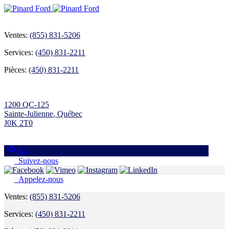
Ventes:
(855) 831-5206
Services:
(450) 831-2211
Pièces:
(450) 831-2211
1200 QC-125
Sainte-Julienne
,
Québec
J0K 2T0
4.2
Suivez-nous
Appelez-nous
Ventes:
(855) 831-5206
Services:
(450) 831-2211