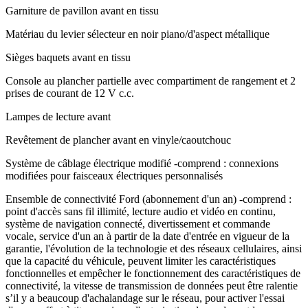
Garniture de pavillon avant en tissu
Matériau du levier sélecteur en noir piano/d'aspect métallique
Sièges baquets avant en tissu
Console au plancher partielle avec compartiment de rangement et 2
prises de courant de 12 V c.c.
Lampes de lecture avant
Revêtement de plancher avant en vinyle/caoutchouc
Système de câblage électrique modifié -comprend : connexions
modifiées pour faisceaux électriques personnalisés
Ensemble de connectivité Ford (abonnement d'un an) -comprend :
point d'accès sans fil illimité, lecture audio et vidéo en continu,
système de navigation connecté, divertissement et commande
vocale, service d'un an à partir de la date d'entrée en vigueur de la
garantie, l'évolution de la technologie et des réseaux cellulaires, ainsi
que la capacité du véhicule, peuvent limiter les caractéristiques
fonctionnelles et empêcher le fonctionnement des caractéristiques de
connectivité, la vitesse de transmission de données peut être ralentie
s’il y a beaucoup d'achalandage sur le réseau, pour activer l'essai