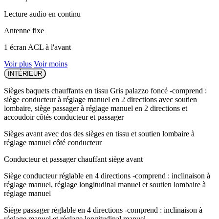
Lecture audio en continu
Antenne fixe
1 écran ACL à l'avant
Voir plus
Voir moins
INTÉRIEUR
Sièges baquets chauffants en tissu Gris palazzo foncé -comprend :
siège conducteur à réglage manuel en 2 directions avec soutien
lombaire, siège passager à réglage manuel en 2 directions et
accoudoir côtés conducteur et passager
Sièges avant avec dos des sièges en tissu et soutien lombaire à
réglage manuel côté conducteur
Conducteur et passager chauffant siège avant
Siège conducteur réglable en 4 directions -comprend : inclinaison à
réglage manuel, réglage longitudinal manuel et soutien lombaire à
réglage manuel
Siège passager réglable en 4 directions -comprend : inclinaison à
réglage manuel et réglage longitudinal manuel