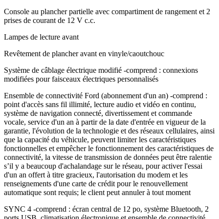
Console au plancher partielle avec compartiment de rangement et 2
prises de courant de 12 V c.c.
Lampes de lecture avant
Revêtement de plancher avant en vinyle/caoutchouc
Système de câblage électrique modifié -comprend : connexions
modifiées pour faisceaux électriques personnalisés
Ensemble de connectivité Ford (abonnement d'un an) -comprend :
point d'accès sans fil illimité, lecture audio et vidéo en continu,
système de navigation connecté, divertissement et commande
vocale, service d'un an à partir de la date d'entrée en vigueur de la
garantie, l'évolution de la technologie et des réseaux cellulaires, ainsi
que la capacité du véhicule, peuvent limiter les caractéristiques
fonctionnelles et empêcher le fonctionnement des caractéristiques de
connectivité, la vitesse de transmission de données peut être ralentie
s’il y a beaucoup d'achalandage sur le réseau, pour activer l'essai
d'un an offert à titre gracieux, l'autorisation du modem et les
renseignements d'une carte de crédit pour le renouvellement
automatique sont requis; le client peut annuler à tout moment
SYNC 4 -comprend : écran central de 12 po, système Bluetooth, 2
ports USB, climatisation électronique et ensemble de connectivité