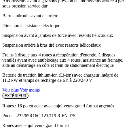
Amortisseurs avant à gaz sous pression et amortisseurs arrière à gaz
sous pression service dur
Barre antiroulis avant et arrière
Direction à assistance électrique
Suspension avant à jambes de force avec ressorts hélicoïdaux
Suspension arrière à bras tiré avec ressorts hélicoïdaux
Freins à disque aux 4 roues à récupération d'énergie, à disques
ventilés avant avec antiblocage aux 4 roues, assistance au freinage,
aide au démarrage en côte et frein de stationnement électrique
Batterie de traction lithium-ion (Li-ion) avec chargeur intégré de
11,2 kW et temps de recharge de 6 h à 220/240 V
Voir plus
Voir moins
EXTÉRIEUR
Roues : 16 po en acier avec enjoliveurs grand format argentés
Pneus : 235/65R16C 121/119 R FN T/S
Roues avec enjoliveurs grand format