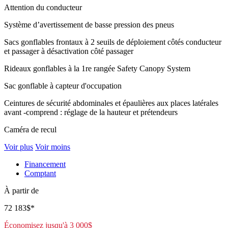
Attention du conducteur
Système d’avertissement de basse pression des pneus
Sacs gonflables frontaux à 2 seuils de déploiement côtés conducteur
et passager à désactivation côté passager
Rideaux gonflables à la 1re rangée Safety Canopy System
Sac gonflable à capteur d'occupation
Ceintures de sécurité abdominales et épaulières aux places latérales
avant -comprend : réglage de la hauteur et prétendeurs
Caméra de recul
Voir plus
Voir moins
Financement
Comptant
À partir de
72 183
$
*
Économisez jusqu'à
3 000
$