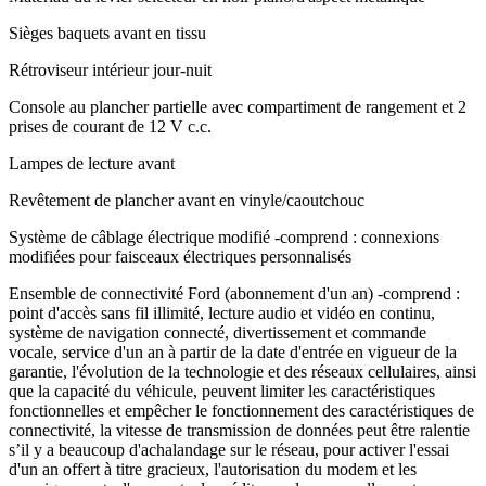
Sièges baquets avant en tissu
Rétroviseur intérieur jour-nuit
Console au plancher partielle avec compartiment de rangement et 2
prises de courant de 12 V c.c.
Lampes de lecture avant
Revêtement de plancher avant en vinyle/caoutchouc
Système de câblage électrique modifié -comprend : connexions
modifiées pour faisceaux électriques personnalisés
Ensemble de connectivité Ford (abonnement d'un an) -comprend :
point d'accès sans fil illimité, lecture audio et vidéo en continu,
système de navigation connecté, divertissement et commande
vocale, service d'un an à partir de la date d'entrée en vigueur de la
garantie, l'évolution de la technologie et des réseaux cellulaires, ainsi
que la capacité du véhicule, peuvent limiter les caractéristiques
fonctionnelles et empêcher le fonctionnement des caractéristiques de
connectivité, la vitesse de transmission de données peut être ralentie
s’il y a beaucoup d'achalandage sur le réseau, pour activer l'essai
d'un an offert à titre gracieux, l'autorisation du modem et les