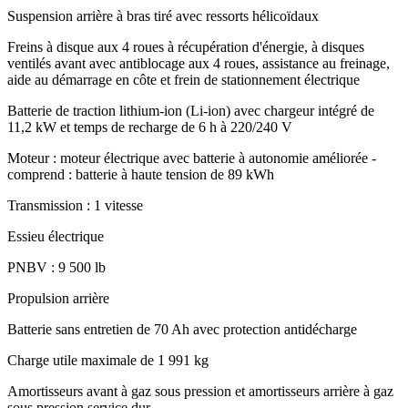
Suspension arrière à bras tiré avec ressorts hélicoïdaux
Freins à disque aux 4 roues à récupération d'énergie, à disques
ventilés avant avec antiblocage aux 4 roues, assistance au freinage,
aide au démarrage en côte et frein de stationnement électrique
Batterie de traction lithium-ion (Li-ion) avec chargeur intégré de
11,2 kW et temps de recharge de 6 h à 220/240 V
Moteur : moteur électrique avec batterie à autonomie améliorée -
comprend : batterie à haute tension de 89 kWh
Transmission : 1 vitesse
Essieu électrique
PNBV : 9 500 lb
Propulsion arrière
Batterie sans entretien de 70 Ah avec protection antidécharge
Charge utile maximale de 1 991 kg
Amortisseurs avant à gaz sous pression et amortisseurs arrière à gaz
sous pression service dur