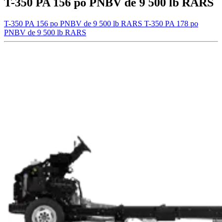
T-350 PA 156 po PNBV de 9 500 lb RARS
T-350 PA 156 po PNBV de 9 500 lb RARS
T-350 PA 178 po
PNBV de 9 500 lb RARS