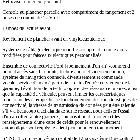
Rétroviseur intérieur jour-nuit
Console au plancher partielle avec compartiment de rangement et 2
prises de courant de 12 V c.c.
Lampes de lecture avant
Revêtement de plancher avant en vinyle/caoutchouc
Système de câblage électrique modifié -comprend : connexions
modifiées pour faisceaux électriques personnalisés
Ensemble de connectivité Ford (abonnement d'un an) -comprend :
point d'accès sans fil illimité, lecture audio et vidéo en continu,
système de navigation connecté, divertissement et commande
vocale, service d'un an à partir de la date d'entrée en vigueur de la
garantie, l'évolution de la technologie et des réseaux cellulaires, ainsi
que la capacité du véhicule, peuvent limiter les caractéristiques
fonctionnelles et empêcher le fonctionnement des caractéristiques de
connectivité, la vitesse de transmission de données peut être ralentie
s’il y a beaucoup d'achalandage sur le réseau, pour activer l'essai
d'un an offert à titre gracieux, l'autorisation du modem et les
renseignements d'une carte de crédit pour le renouvellement
automatique sont requis; le client peut annuler à tout moment
SYNC 4 -comprend : écran central de 12 po, système Bluetooth, 2