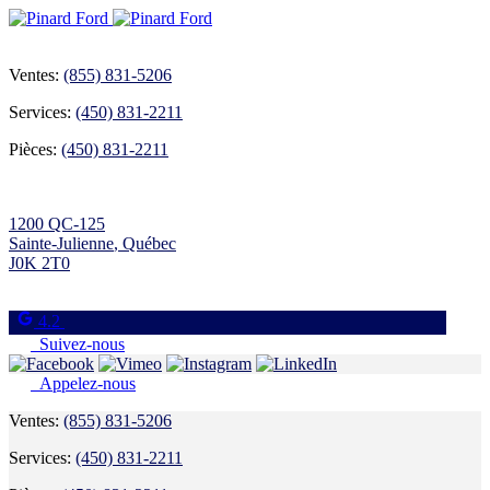
Ventes:
(855) 831-5206
Services:
(450) 831-2211
Pièces:
(450) 831-2211
1200 QC-125
Sainte-Julienne
,
Québec
J0K 2T0
4.2
Suivez-nous
Appelez-nous
Ventes:
(855) 831-5206
Services:
(450) 831-2211