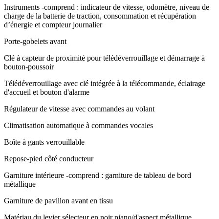
Instruments -comprend : indicateur de vitesse, odomètre, niveau de
charge de la batterie de traction, consommation et récupération
d’énergie et compteur journalier
Porte-gobelets avant
Clé à capteur de proximité pour télédéverrouillage et démarrage à
bouton-poussoir
Télédéverrouillage avec clé intégrée à la télécommande, éclairage
d'accueil et bouton d'alarme
Régulateur de vitesse avec commandes au volant
Climatisation automatique à commandes vocales
Boîte à gants verrouillable
Repose-pied côté conducteur
Garniture intérieure -comprend : garniture de tableau de bord
métallique
Garniture de pavillon avant en tissu
Matériau du levier sélecteur en noir piano/d'aspect métallique