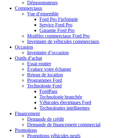
Démonstrateurs
Commerciaux
Vue d’ensemble
Ford Pro FinSimple
Service Ford Pro
Garantie Ford Pro
Modèles commerciaux Ford Pro
Inventaire de véhicules commerciaux
Occasion
Inventaire d’occasion
Outils d’achat
Essai routier
Évaluez votre échange
Retour de location
Programmes Ford
Technologie Ford
FordPass
Technologie branchée
Véhicules électriques Ford
Technologies intelligentes
Financement
Demande de crédit
Demande de financement commercial
Promotions
Promotions véhicules neufs