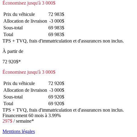
Économisez jusqu'à
3 000
$
Prix du véhicule
72 983
$
Allocation de livraison
-3 000
$
Sous-total
69 983
$
Total
69 983
$
TPS + TVQ, frais d'immatriculation et d'assurances non inclus.
À partir de
72 920
$
*
Économisez jusqu'à
3 000
$
Prix du véhicule
72 920
$
Allocation de livraison
-3 000
$
Sous-total
69 920
$
Total
69 920
$
TPS + TVQ, frais d'immatriculation et d'assurances non inclus.
Financement
60 mois à 3.99%
297
$
/ semaine*
Mentions légales