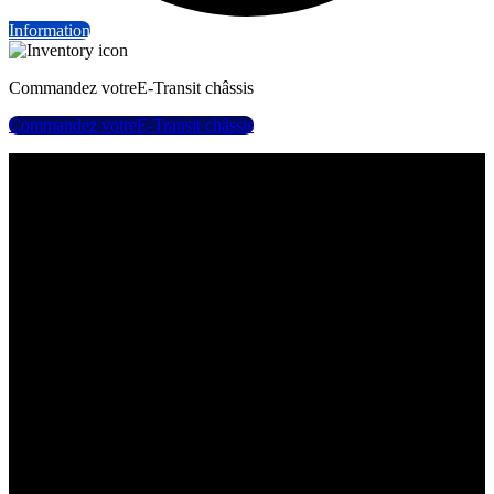
Information
Commandez votre
E-Transit châssis
Commandez votre
E-Transit châssis